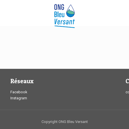
Réseaux
C
Facebook
c
Instagram
Copyright ONG Bleu Versant