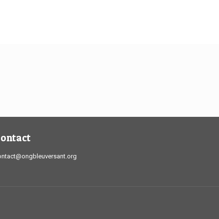
ontact
ontact@ongbleuversant.org